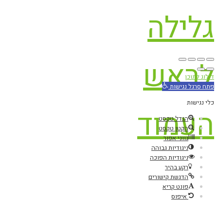
גלילה
לראש
דילוג לתוכן
פתח סרגל נגישות
כלי נגישות
העמוד
הגדל טקסט
הקטן טקסט
גווני אפור
ניגודיות גבוהה
ניגודיות הפוכה
רקע בהיר
הדגשת קישורים
פונט קריא
איפוס